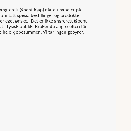
angrerett (åpent kjøp) når du handler på
unntatt spesialbestillinger og produkter
er eget ønske. Det er ikke angrerett (åpent
pt i fysisk butikk. Bruker du angreretten får
ke hele kjøpesummen. Vi tar ingen gebyrer.