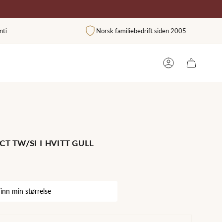
nti
Norsk familiebedrift siden 2005
BRUKER
T TW/SI I HVITT GULL
inn min størrelse