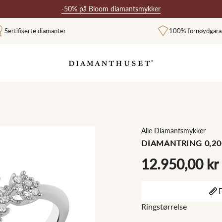
-50% på Bloom diamantsmykker
Sertifiserte diamanter
100% fornøydgara
Alle Diamantsmykker
DIAMANTRING 0,20C
12.950,00 kr
F
Ringstørrelse