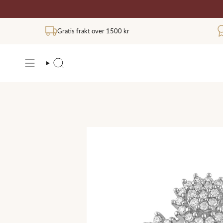
Hopp
til
innholdet
Gratis frakt over 1500 kr
SØK