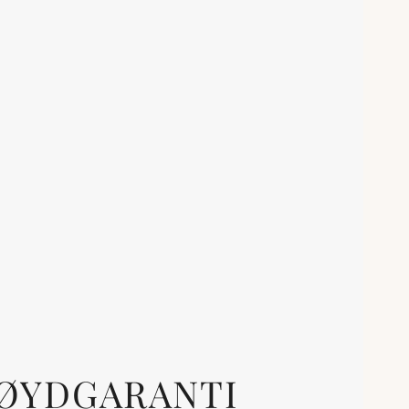
ØYDGARANTI