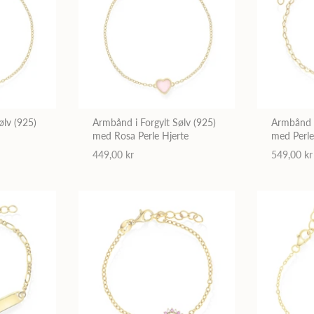
ølv (925)
Armbånd i Forgylt Sølv (925)
Armbånd i
med Rosa Perle Hjerte
med Perl
449,00 kr
549,00 kr