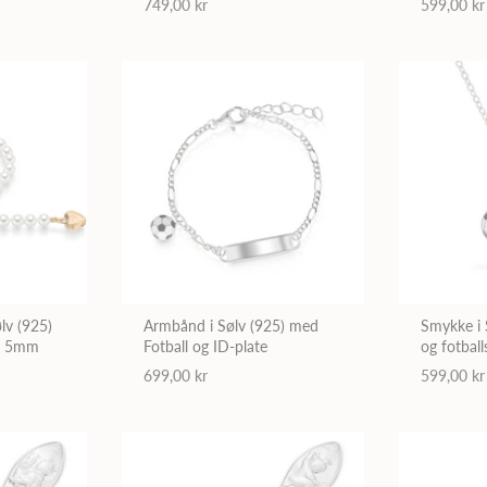
749,00 kr
599,00 kr
ølv (925)
Armbånd i Sølv (925) med
Smykke i Sølv
 - 5mm
Fotball og ID-plate
og fotball
699,00 kr
599,00 kr