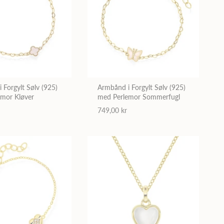
 Forgylt Sølv (925)
Armbånd i Forgylt Sølv (925)
emor Kløver
med Perlemor Sommerfugl
749,00 kr