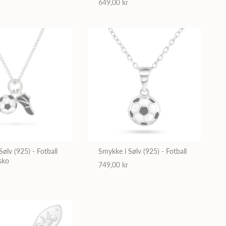
649,00 kr
 (925) - Fotball
Smykke i Sølv (925) - Fotball
sko
749,00 kr