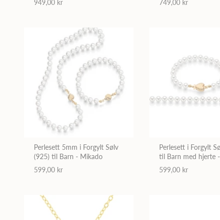
949,00 kr
749,00 kr
Perlesett 5mm i Forgylt Sølv
Perlesett i Forgylt S
(925) til Barn - Mikado
til Barn med hjerte
599,00 kr
599,00 kr