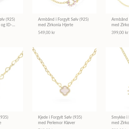
ølv (925)
Armbånd i Forgylt Sølv (925)
Armbånd i
 og ID-
med Zirkonia Hjerte
med Zirko
549,00 kr
399,00 kr
(935)
Kjede i Forgylt Sølv (935)
Smykke i 
e
med Perlemor Kløver
med Zirko