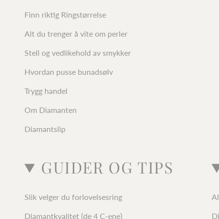
Finn riktig Ringstørrelse
Alt du trenger å vite om perler
Stell og vedlikehold av smykker
Hvordan pusse bunadsølv
Trygg handel
Om Diamanten
Diamantslip
GUIDER OG TIPS
Slik velger du forlovelsesring
Al
Diamantkvalitet (de 4 C-ene)
D