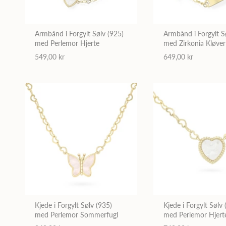
Armbånd i Forgylt Sølv (925)
Armbånd i Forgylt S
med Perlemor Hjerte
med Zirkonia Kløver
plate
549,00 kr
649,00 kr
Kjede i Forgylt Sølv (935)
Kjede i Forgylt Sølv 
med Perlemor Sommerfugl
med Perlemor Hjert