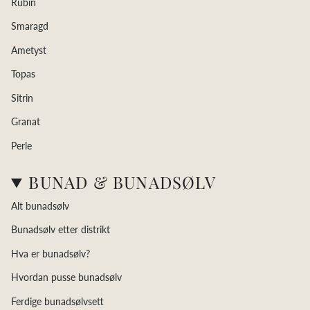
Rubin
Smaragd
Ametyst
Topas
Sitrin
Granat
Perle
BUNAD & BUNADSØLV
Alt bunadsølv
Bunadsølv etter distrikt
Hva er bunadsølv?
Hvordan pusse bunadsølv
Ferdige bunadsølvsett