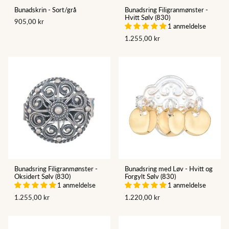
Bunadskrin - Sort/grå
Bunadsring Filigranmønster -
Hvitt Sølv (830)
905,00 kr
1 anmeldelse
1.255,00 kr
Bunadsring Filigranmønster -
Bunadsring med Løv - Hvitt og
Oksidert Sølv (830)
Forgylt Sølv (830)
1 anmeldelse
1 anmeldelse
1.255,00 kr
1.220,00 kr