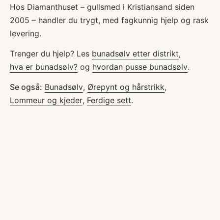
Hos Diamanthuset – gullsmed i Kristiansand siden
2005 – handler du trygt, med fagkunnig hjelp og rask
levering.
Trenger du hjelp? Les
bunadsølv etter distrikt
,
hva er bunadsølv?
og
hvordan pusse bunadsølv
.
Se også:
Bunadsølv
,
Ørepynt og hårstrikk
,
Lommeur og kjeder
,
Ferdige sett
.