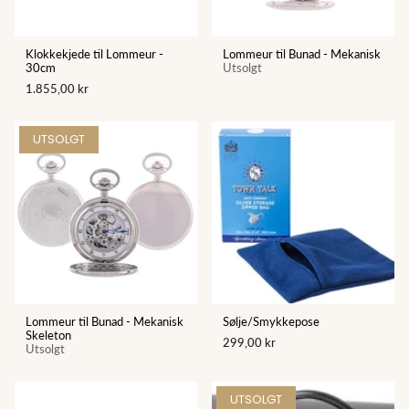
Klokkekjede til Lommeur -
Lommeur til Bunad - Mekanisk
30cm
Utsolgt
1.855,00 kr
UTSOLGT
Lommeur til Bunad - Mekanisk
Sølje/Smykkepose
Skeleton
299,00 kr
Utsolgt
UTSOLGT