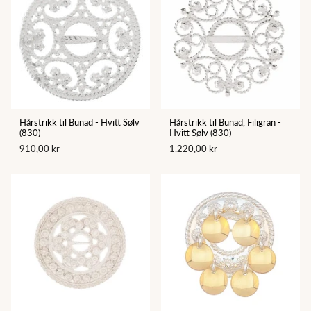
Hårstrikk til Bunad - Hvitt Sølv
Hårstrikk til Bunad, Filigran -
(830)
Hvitt Sølv (830)
910,00 kr
1.220,00 kr