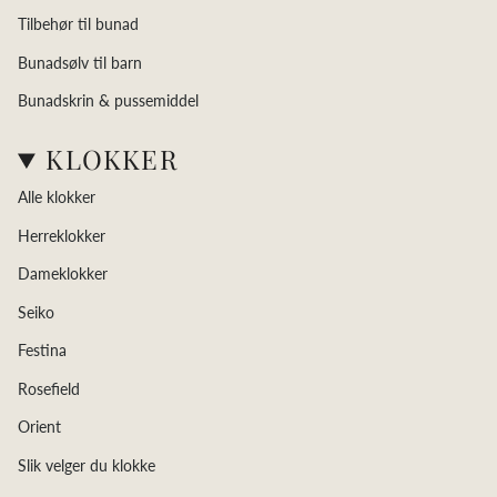
Tilbehør til bunad
Bunadsølv til barn
Bunadskrin & pussemiddel
KLOKKER
Alle klokker
Herreklokker
Dameklokker
Seiko
Festina
Rosefield
Orient
Slik velger du klokke