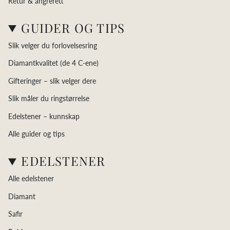
Retur & angrerett
GUIDER OG TIPS
Slik velger du forlovelsesring
Diamantkvalitet (de 4 C-ene)
Gifteringer – slik velger dere
Slik måler du ringstørrelse
Edelstener – kunnskap
Alle guider og tips
EDELSTENER
Alle edelstener
Diamant
Safir