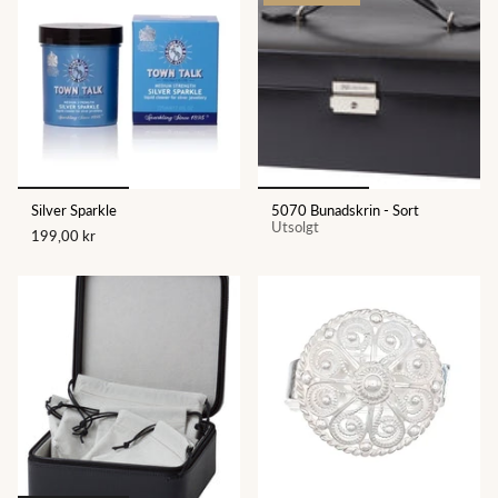
Silver Sparkle
5070 Bunadskrin - Sort
Utsolgt
199,00 kr