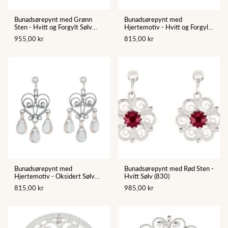
Bunadsørepynt med Grønn
Bunadsørepynt med
Sten - Hvitt og Forgylt Sølv
Hjertemotiv - Hvitt og Forgylt
(830)
Sølv (830)
955,00 kr
815,00 kr
Bunadsørepynt med
Bunadsørepynt med Rød Sten -
Hjertemotiv - Oksidert Sølv
Hvitt Sølv (830)
(830)
815,00 kr
985,00 kr