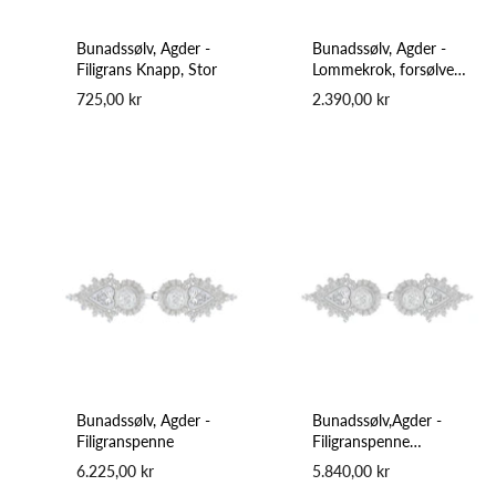
Bunadssølv, Agder -
Bunadssølv, Agder -
Filigrans Knapp, Stor
Lommekrok, forsølvet
Bronse
725,00 kr
2.390,00 kr
Bunadssølv, Agder -
Bunadssølv,Agder -
Filigranspenne
Filigranspenne
Gjennombrott
6.225,00 kr
5.840,00 kr