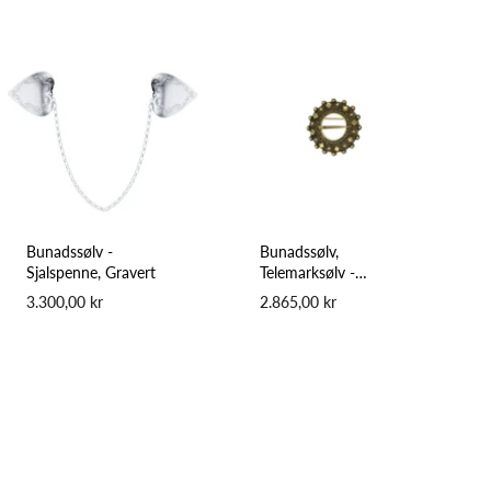
Bunadssølv -
Bunadssølv,
Sjalspenne, Gravert
Telemarksølv -
Halsring, Forgylt
3.300,00 kr
2.865,00 kr