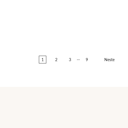
…
1
2
3
9
Neste