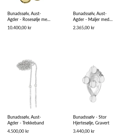
Bunadssølv, Aust-
Bunadssølv, Aust-
Agder - Rosesølje med
Agder - Maljer med
Lauv
Lauv
10.400,00 kr
2.365,00 kr
Bunadssølv, Aust-
Bunadssølv - Stor
Agder - Trekkeband
Hjertesølje, Gravert
4.500,00 kr
3.440,00 kr