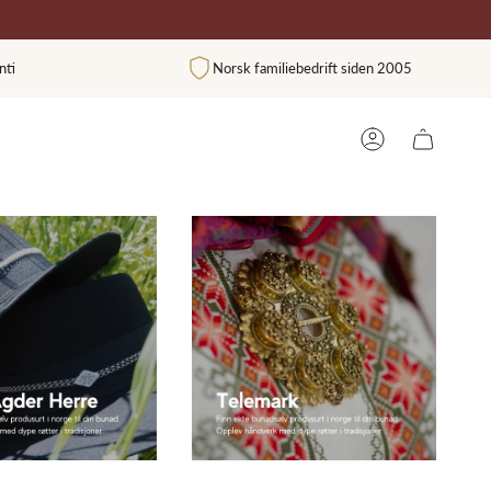
nti
Norsk familiebedrift siden 2005
BRUKER