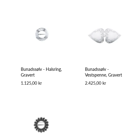
Bunadssølv - Halsring,
Bunadssølv -
Gravert
Vestspenne, Gravert
1.125,00 kr
2.425,00 kr