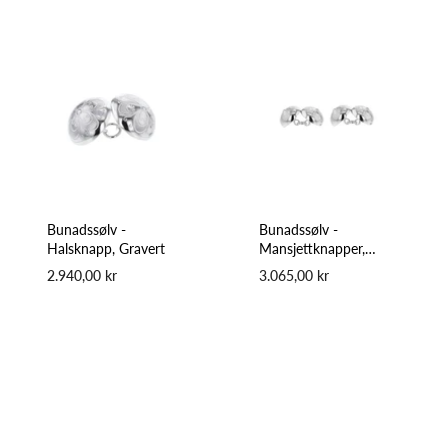
Bunadssølv -
Bunadssølv -
Halsknapp, Gravert
Mansjettknapper,
Gravert
2.940,00 kr
3.065,00 kr