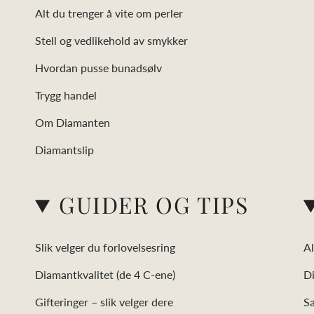
Alt du trenger å vite om perler
Stell og vedlikehold av smykker
Hvordan pusse bunadsølv
Trygg handel
Om Diamanten
Diamantslip
GUIDER OG TIPS
Slik velger du forlovelsesring
Al
Diamantkvalitet (de 4 C-ene)
D
Gifteringer – slik velger dere
Sa