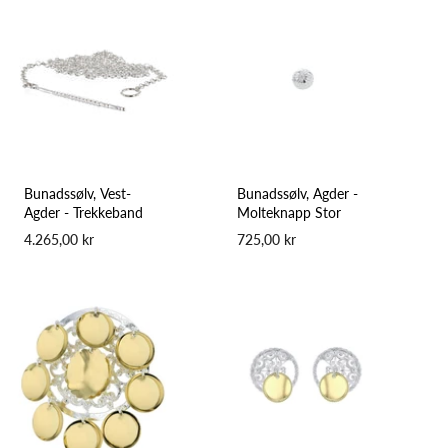
Bunadssølv, Vest-
Bunadssølv, Agder -
Agder - Trekkeband
Molteknapp Stor
4.265,00 kr
725,00 kr