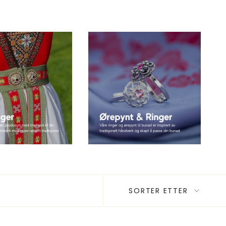
SORTER
SORTER ETTER
ETTER