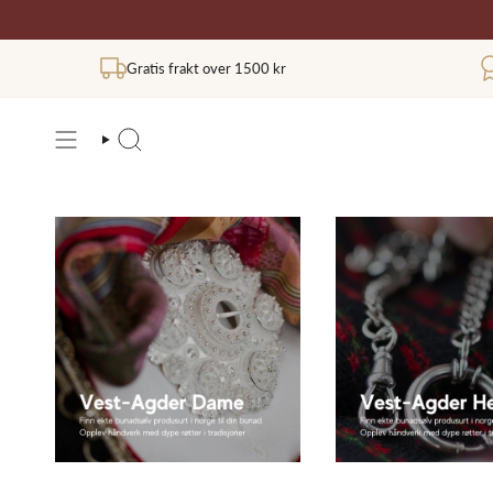
Hopp
til
innholdet
Gratis frakt over 1500 kr
SØK