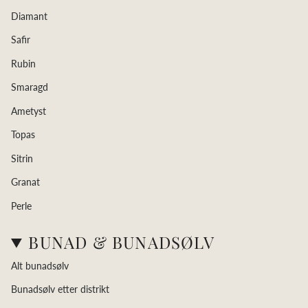
Diamant
Safir
Rubin
Smaragd
Ametyst
Topas
Sitrin
Granat
Perle
BUNAD & BUNADSØLV
Alt bunadsølv
Bunadsølv etter distrikt