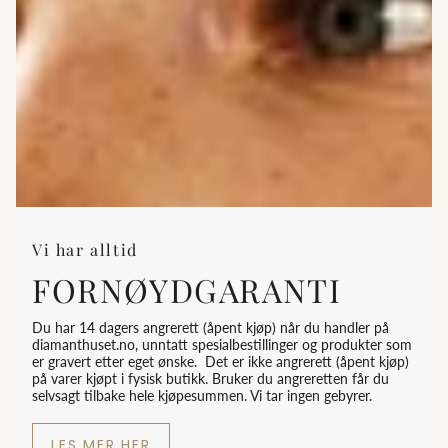
Vi har alltid
FORNØYDGARANTI
Du har 14 dagers angrerett (åpent kjøp) når du handler på
diamanthuset.no, unntatt spesialbestillinger og produkter som
er gravert etter eget ønske. Det er ikke angrerett (åpent kjøp)
på varer kjøpt i fysisk butikk. Bruker du angreretten får du
selvsagt tilbake hele kjøpesummen. Vi tar ingen gebyrer.
LES MER HER