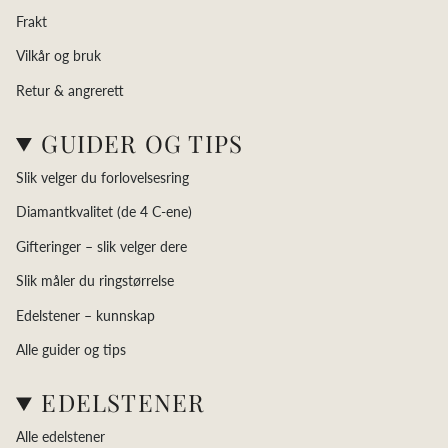
Frakt
Vilkår og bruk
Retur & angrerett
GUIDER OG TIPS
Slik velger du forlovelsesring
Diamantkvalitet (de 4 C-ene)
Gifteringer – slik velger dere
Slik måler du ringstørrelse
Edelstener – kunnskap
Alle guider og tips
EDELSTENER
Alle edelstener