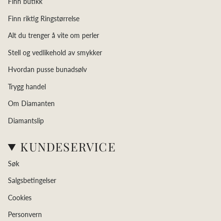
Finn butikk
Finn riktig Ringstørrelse
Alt du trenger å vite om perler
Stell og vedlikehold av smykker
Hvordan pusse bunadsølv
Trygg handel
Om Diamanten
Diamantslip
KUNDESERVICE
Søk
Salgsbetingelser
Cookies
Personvern