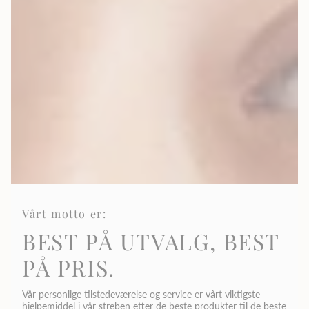
Vårt motto er:
BEST PÅ UTVALG, BEST
PÅ PRIS.
Vår personlige tilstedeværelse og service er vårt viktigste
hjelpemiddel i vår streben etter de beste produkter til de beste