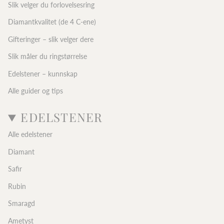
Slik velger du forlovelsesring
Diamantkvalitet (de 4 C-ene)
Gifteringer – slik velger dere
Slik måler du ringstørrelse
Edelstener – kunnskap
Alle guider og tips
EDELSTENER
Alle edelstener
Diamant
Safir
Rubin
Smaragd
Ametyst