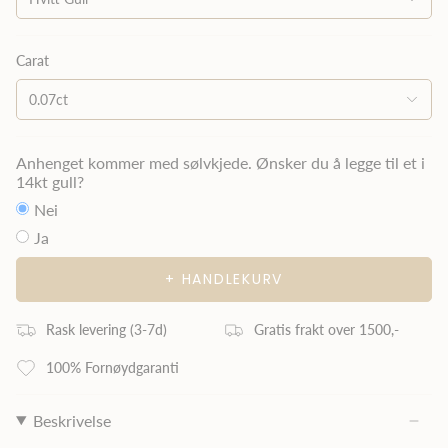
Carat
0.07ct
Anhenget kommer med sølvkjede. Ønsker du å legge til et i
14kt gull?
Nei
Ja
+ HANDLEKURV
Rask levering (3
-7
d)
Gratis frakt over 1500,-
100% Fornøydgaranti
Beskrivelse