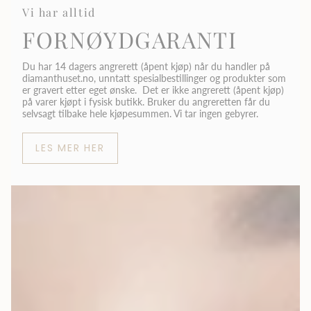
Vi har alltid
FORNØYDGARANTI
Du har 14 dagers angrerett (åpent kjøp) når du handler på
diamanthuset.no, unntatt spesialbestillinger og produkter som
er gravert etter eget ønske. Det er ikke angrerett (åpent kjøp)
på varer kjøpt i fysisk butikk. Bruker du angreretten får du
selvsagt tilbake hele kjøpesummen. Vi tar ingen gebyrer.
LES MER HER