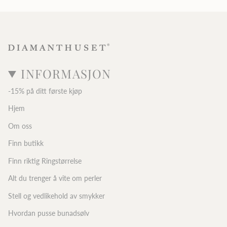
INFORMASJON
-15% på ditt første kjøp
Hjem
Om oss
Finn butikk
Finn riktig Ringstørrelse
Alt du trenger å vite om perler
Stell og vedlikehold av smykker
Hvordan pusse bunadsølv