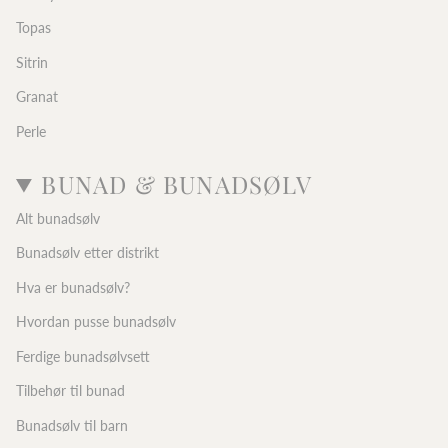
Topas
Sitrin
Granat
Perle
BUNAD & BUNADSØLV
Alt bunadsølv
Bunadsølv etter distrikt
Hva er bunadsølv?
Hvordan pusse bunadsølv
Ferdige bunadsølvsett
Tilbehør til bunad
Bunadsølv til barn