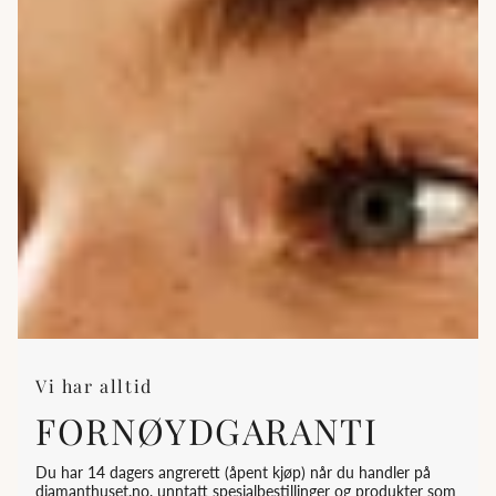
Vi har alltid
FORNØYDGARANTI
Du har 14 dagers angrerett (åpent kjøp) når du handler på
diamanthuset.no, unntatt spesialbestillinger og produkter som