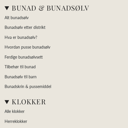
BUNAD & BUNADSØLV
Alt bunadsølv
Bunadsølv etter distrikt
Hva er bunadsølv?
Hvordan pusse bunadsølv
Ferdige bunadsølvsett
Tilbehør til bunad
Bunadsølv til barn
Bunadskrin & pussemiddel
KLOKKER
Alle klokker
Herreklokker