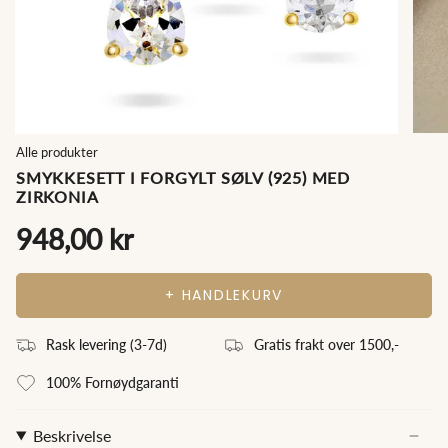
Alle produkter
SMYKKESETT I FORGYLT SØLV (925) MED
ZIRKONIA
948,00 kr
+ HANDLEKURV
Rask levering (3
-7
d)
Gratis frakt over 1500,-
100% Fornøydgaranti
Beskrivelse