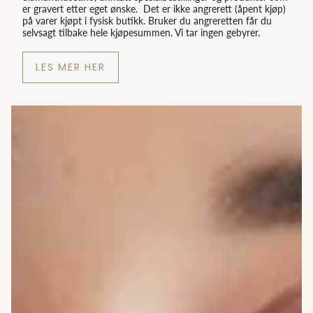
er gravert etter eget ønske. Det er ikke angrerett (åpent kjøp)
på varer kjøpt i fysisk butikk. Bruker du angreretten får du
selvsagt tilbake hele kjøpesummen. Vi tar ingen gebyrer.
LES MER HER