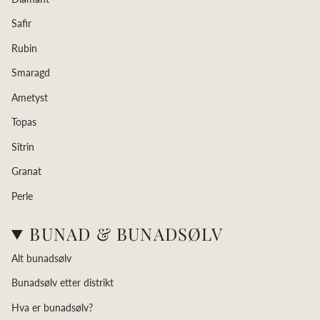
Safir
Rubin
Smaragd
Ametyst
Topas
Sitrin
Granat
Perle
BUNAD & BUNADSØLV
Alt bunadsølv
Bunadsølv etter distrikt
Hva er bunadsølv?