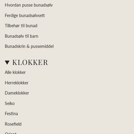
Hvordan pusse bunadsølv
Ferdige bunadsølvsett
Tilbehør til bunad
Bunadsølv til barn
Bunadskrin & pussemiddel
KLOKKER
Alle klokker
Herreklokker
Dameklokker
Seiko
Festina
Rosefield