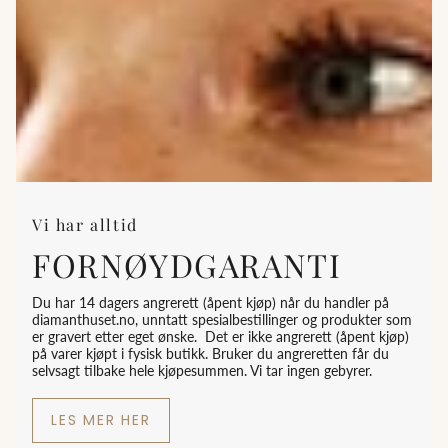
Vi har alltid
FORNØYDGARANTI
Du har 14 dagers angrerett (åpent kjøp) når du handler på
diamanthuset.no, unntatt spesialbestillinger og produkter som
er gravert etter eget ønske. Det er ikke angrerett (åpent kjøp)
på varer kjøpt i fysisk butikk. Bruker du angreretten får du
selvsagt tilbake hele kjøpesummen. Vi tar ingen gebyrer.
LES MER HER