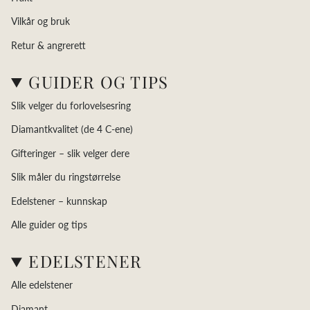
Vilkår og bruk
Retur & angrerett
GUIDER OG TIPS
Slik velger du forlovelsesring
Diamantkvalitet (de 4 C-ene)
Gifteringer – slik velger dere
Slik måler du ringstørrelse
Edelstener – kunnskap
Alle guider og tips
EDELSTENER
Alle edelstener
Diamant