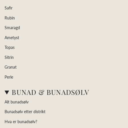
Safir
Rubin
Smaragd
Ametyst
Topas
Sitrin
Granat
Perle
BUNAD & BUNADSØLV
Alt bunadsølv
Bunadsølv etter distrikt
Hva er bunadsølv?