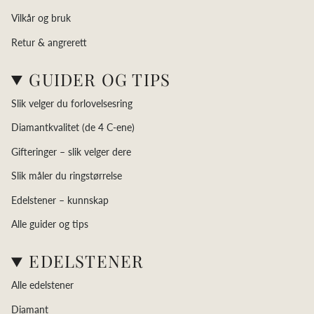
Vilkår og bruk
Retur & angrerett
GUIDER OG TIPS
Slik velger du forlovelsesring
Diamantkvalitet (de 4 C-ene)
Gifteringer – slik velger dere
Slik måler du ringstørrelse
Edelstener – kunnskap
Alle guider og tips
EDELSTENER
Alle edelstener
Diamant