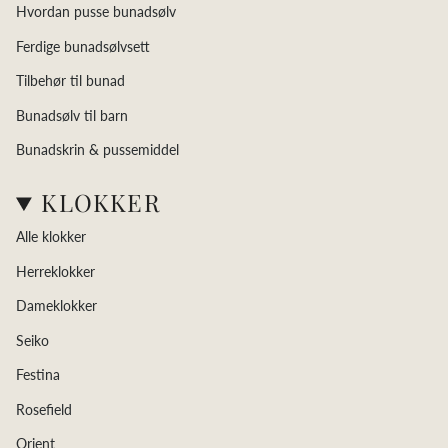
Hvordan pusse bunadsølv
Ferdige bunadsølvsett
Tilbehør til bunad
Bunadsølv til barn
Bunadskrin & pussemiddel
KLOKKER
Alle klokker
Herreklokker
Dameklokker
Seiko
Festina
Rosefield
Orient