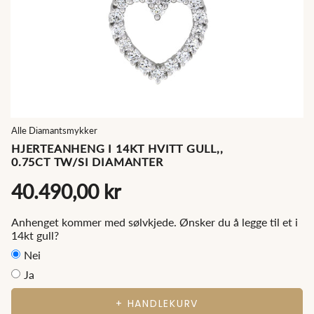
Alle Diamantsmykker
HJERTEANHENG I 14KT HVITT GULL,,
0.75CT TW/SI DIAMANTER
40.490,00 kr
Anhenget kommer med sølvkjede. Ønsker du å legge til et i
14kt gull?
Nei
Ja
+ HANDLEKURV