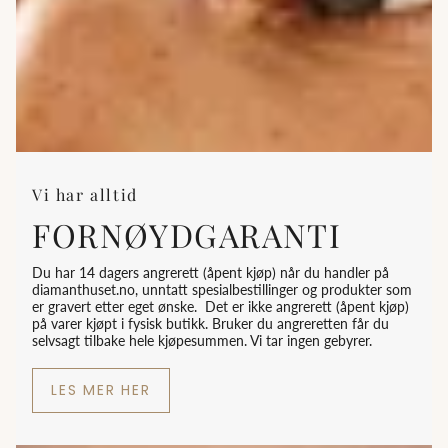
Vi har alltid
FORNØYDGARANTI
Du har 14 dagers angrerett (åpent kjøp) når du handler på
diamanthuset.no, unntatt spesialbestillinger og produkter som
er gravert etter eget ønske. Det er ikke angrerett (åpent kjøp)
på varer kjøpt i fysisk butikk. Bruker du angreretten får du
selvsagt tilbake hele kjøpesummen. Vi tar ingen gebyrer.
LES MER HER