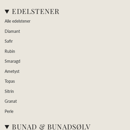
EDELSTENER
Alle edelstener
Diamant
Safir
Rubin
Smaragd
Ametyst
Topas
Sitrin
Granat
Perle
BUNAD & BUNADSØLV