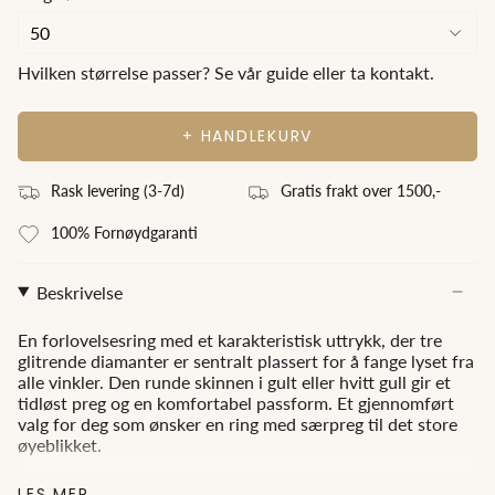
Hvilken størrelse passer? Se vår guide eller ta kontakt.
+ HANDLEKURV
Rask levering (3
-7
d)
Gratis frakt over 1500,-
100% Fornøydgaranti
Beskrivelse
En forlovelsesring med et karakteristisk uttrykk, der tre
glitrende diamanter er sentralt plassert for å fange lyset fra
alle vinkler. Den runde skinnen i gult eller hvitt gull gir et
tidløst preg og en komfortabel passform. Et gjennomført
valg for deg som ønsker en ring med særpreg til det store
øyeblikket.
LES MER