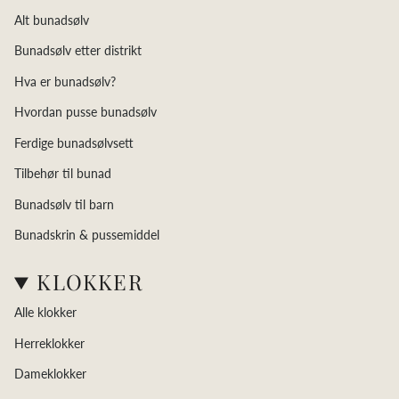
Alt bunadsølv
Bunadsølv etter distrikt
Hva er bunadsølv?
Hvordan pusse bunadsølv
Ferdige bunadsølvsett
Tilbehør til bunad
Bunadsølv til barn
Bunadskrin & pussemiddel
KLOKKER
Alle klokker
Herreklokker
Dameklokker