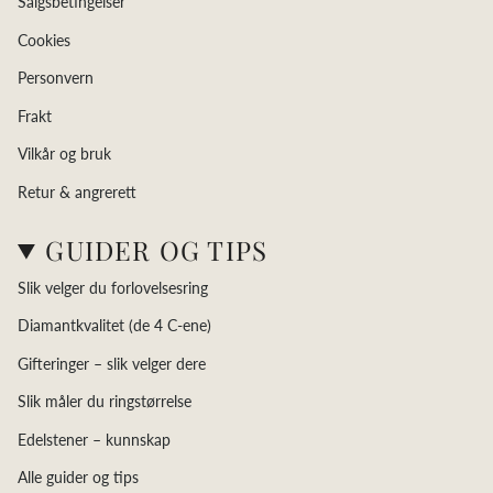
Salgsbetingelser
Cookies
Personvern
Frakt
Vilkår og bruk
Retur & angrerett
GUIDER OG TIPS
Slik velger du forlovelsesring
Diamantkvalitet (de 4 C-ene)
Gifteringer – slik velger dere
Slik måler du ringstørrelse
Edelstener – kunnskap
Alle guider og tips