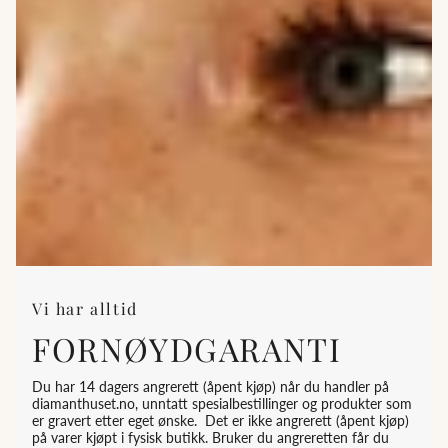
Vi har alltid
FORNØYDGARANTI
Du har 14 dagers angrerett (åpent kjøp) når du handler på
diamanthuset.no, unntatt spesialbestillinger og produkter som
er gravert etter eget ønske. Det er ikke angrerett (åpent kjøp)
på varer kjøpt i fysisk butikk. Bruker du angreretten får du