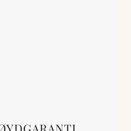
ØYDGARANTI