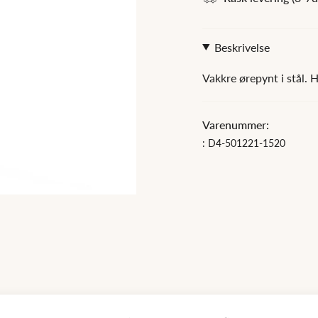
Beskrivelse
Vakkre ørepynt i stål. 
Varenummer:
: D4-501221-1520