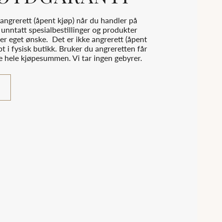
angrerett (åpent kjøp) når du handler på
unntatt spesialbestillinger og produkter
er eget ønske. Det er ikke angrerett (åpent
pt i fysisk butikk. Bruker du angreretten får
ke hele kjøpesummen. Vi tar ingen gebyrer.