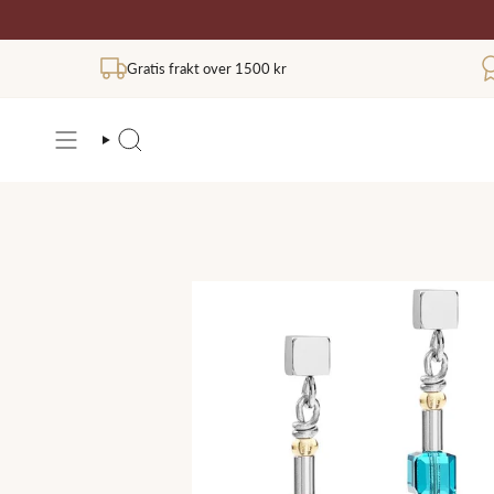
Hopp
til
innholdet
Gratis frakt over 1500 kr
SØK