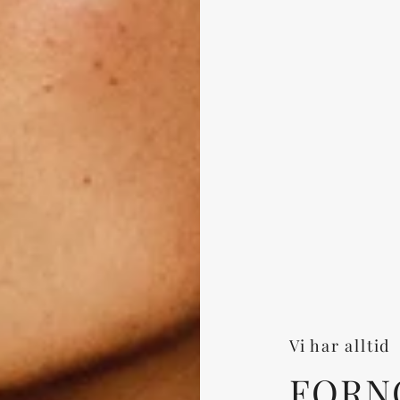
Vi har alltid
FORN