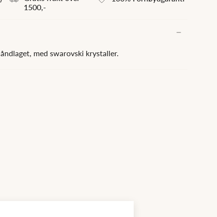
1500,-
Håndlaget, med swarovski krystaller.