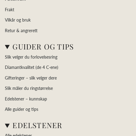
Frakt
Vilkår og bruk
Retur & angrerett
GUIDER OG TIPS
Slik velger du forlovelsesring
Diamantkvalitet (de 4 C-ene)
Gifteringer – slik velger dere
Slik måler du ringstørrelse
Edelstener – kunnskap
Alle guider og tips
EDELSTENER
Alle edelstener