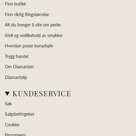
Finn butikk
Finn riktig Ringstørrelse
Alt du trenger å vite om perler
Stell og vedlikehold av smykker
Hvordan pusse bunadsølv
Trygg handel
Om Diamanten
Diamantslip
KUNDESERVICE
Søk
Salgsbetingelser
Cookies
Personvern