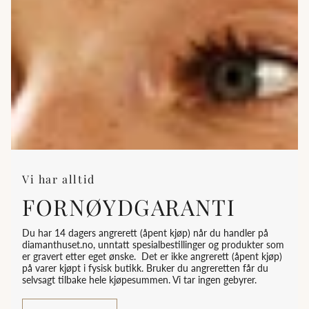
Vi har alltid
FORNØYDGARANTI
Du har 14 dagers angrerett (åpent kjøp) når du handler på
diamanthuset.no, unntatt spesialbestillinger og produkter som
er gravert etter eget ønske. Det er ikke angrerett (åpent kjøp)
på varer kjøpt i fysisk butikk. Bruker du angreretten får du
selvsagt tilbake hele kjøpesummen. Vi tar ingen gebyrer.