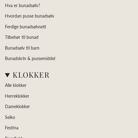
Hva er bunadsølv?
Hvordan pusse bunadsølv
Ferdige bunadsølvsett
Tilbehør til bunad
Bunadsølv til barn
Bunadskrin & pussemiddel
KLOKKER
Alle klokker
Herreklokker
Dameklokker
Seiko
Festina