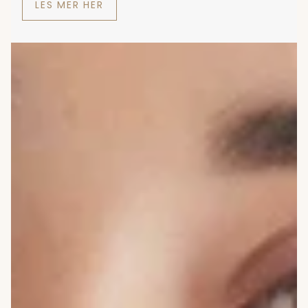
LES MER HER