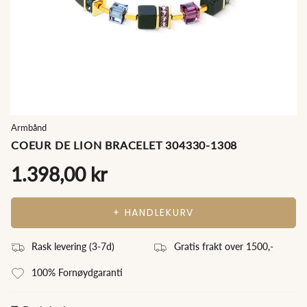
Armbånd
COEUR DE LION BRACELET 304330-1308
1.398,00 kr
+ HANDLEKURV
Rask levering (3
-7
d)
Gratis frakt over 1500,-
100% Fornøydgaranti