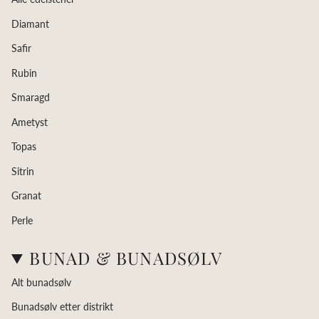
Diamant
Safir
Rubin
Smaragd
Ametyst
Topas
Sitrin
Granat
Perle
BUNAD & BUNADSØLV
Alt bunadsølv
Bunadsølv etter distrikt