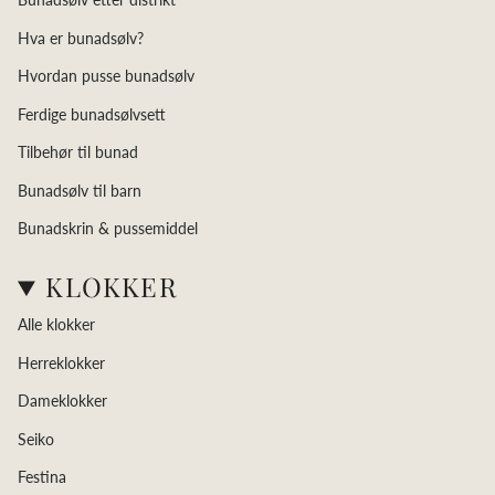
Hva er bunadsølv?
Hvordan pusse bunadsølv
Ferdige bunadsølvsett
Tilbehør til bunad
Bunadsølv til barn
Bunadskrin & pussemiddel
KLOKKER
Alle klokker
Herreklokker
Dameklokker
Seiko
Festina