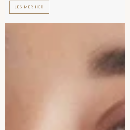
LES MER HER