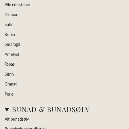
Alle edelstener
Diamant
Safir
Rubin
Smaragd
Ametyst
Topas
Sitrin
Granat
Perle
BUNAD & BUNADSØLV
Alt bunadsølv
Bunadsølv etter distrikt