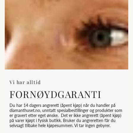
Vi har alltid
FORNØYDGARANTI
Du har 14 dagers angrerett (åpent kjøp) når du handler på
diamanthuset.no, unntatt spesialbestillinger og produkter som
er gravert etter eget ønske. Det er ikke angrerett (åpent kjøp)
på varer kjøpt i fysisk butikk. Bruker du angreretten får du
selvsagt tilbake hele kjøpesummen. Vi tar ingen gebyrer.