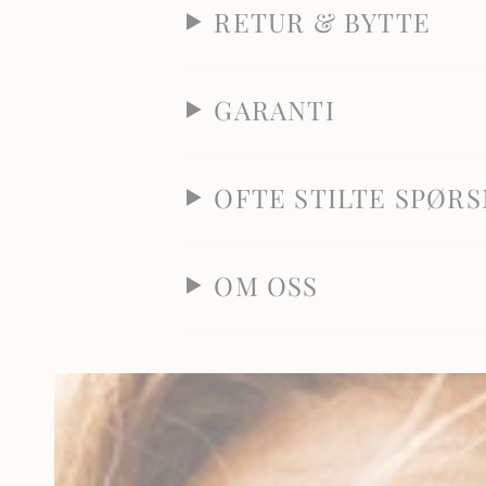
RETUR & BYTTE
GARANTI
OFTE STILTE SPØR
OM OSS