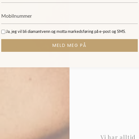
Ja, jeg vil bli diamantvenn og motta markedsføring på e-post og SMS.
MELD MEG PÅ
Vi har alltid