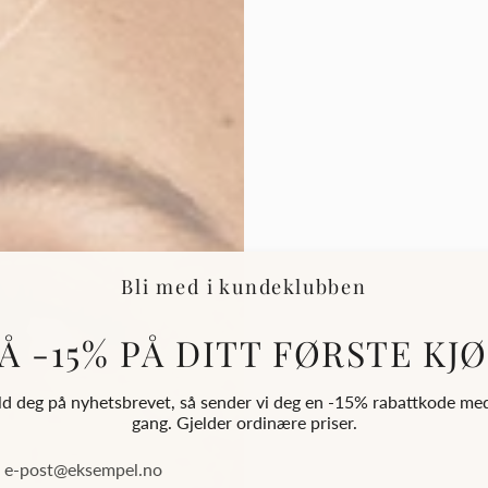
Bli med i kundeklubben
Å -15% PÅ DITT FØRSTE KJ
d deg på nyhetsbrevet, så sender vi deg en -15% rabattkode me
gang. Gjelder ordinære priser.