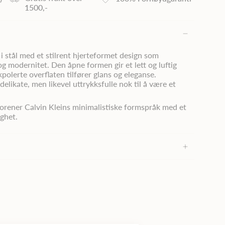
1500,-
i stål med et stilrent hjerteformet design som
 modernitet. Den åpne formen gir et lett og luftig
polerte overflaten tilfører glans og eleganse.
likate, men likevel uttrykksfulle nok til å være et
orener Calvin Kleins minimalistiske formspråk med et
ighet.