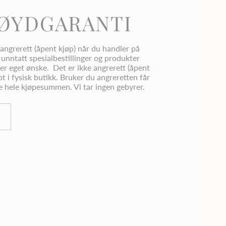
ØYDGARANTI
angrerett (åpent kjøp) når du handler på
unntatt spesialbestillinger og produkter
er eget ønske. Det er ikke angrerett (åpent
pt i fysisk butikk. Bruker du angreretten får
ke hele kjøpesummen. Vi tar ingen gebyrer.