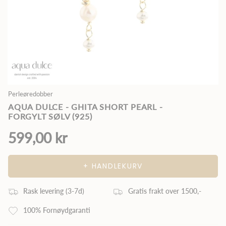
Perleøredobber
AQUA DULCE - GHITA SHORT PEARL -
FORGYLT SØLV (925)
599,00 kr
+ HANDLEKURV
Rask levering (3
-7
d)
Gratis frakt over 1500,-
100% Fornøydgaranti