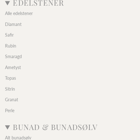
EDELSTENER
Alle edelstener
Diamant
Safir
Rubin
Smaragd
Ametyst
Topas
Sitrin
Granat
Perle
BUNAD & BUNADSØLV
Alt bunadsølv