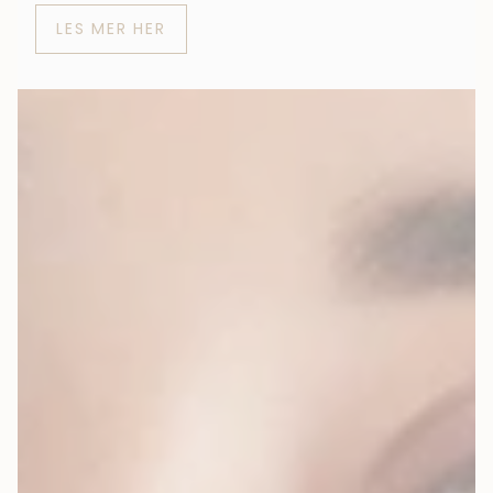
LES MER HER