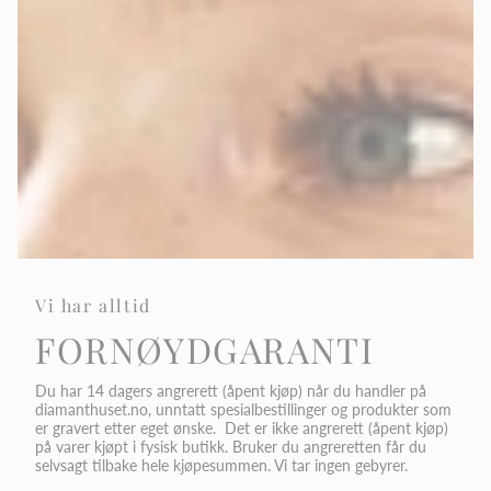
Vi har alltid
FORNØYDGARANTI
Du har 14 dagers angrerett (åpent kjøp) når du handler på
diamanthuset.no, unntatt spesialbestillinger og produkter som
er gravert etter eget ønske. Det er ikke angrerett (åpent kjøp)
på varer kjøpt i fysisk butikk. Bruker du angreretten får du
selvsagt tilbake hele kjøpesummen. Vi tar ingen gebyrer.