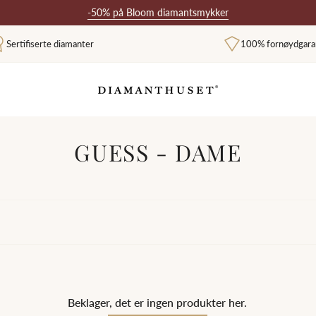
-50% på Bloom diamantsmykker
Sertifiserte diamanter
100% fornøydgara
GUESS - DAME
Beklager, det er ingen produkter her.