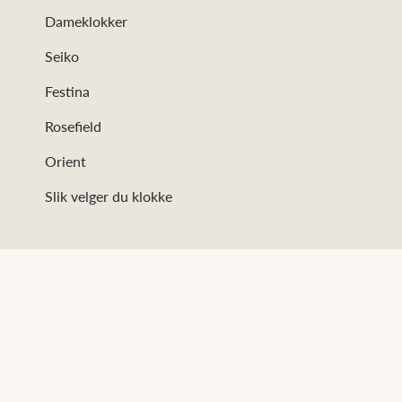
Dameklokker
Seiko
Festina
Rosefield
Orient
Slik velger du klokke