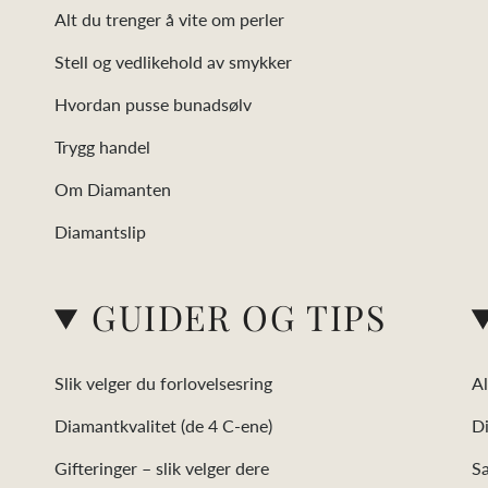
Alt du trenger å vite om perler
Stell og vedlikehold av smykker
Hvordan pusse bunadsølv
Trygg handel
Om Diamanten
Diamantslip
GUIDER OG TIPS
Slik velger du forlovelsesring
Al
Diamantkvalitet (de 4 C-ene)
D
Gifteringer – slik velger dere
Sa