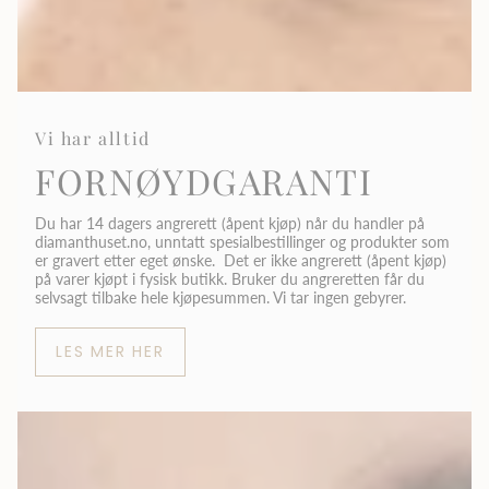
Vi har alltid
FORNØYDGARANTI
Du har 14 dagers angrerett (åpent kjøp) når du handler på
diamanthuset.no, unntatt spesialbestillinger og produkter som
er gravert etter eget ønske. Det er ikke angrerett (åpent kjøp)
på varer kjøpt i fysisk butikk. Bruker du angreretten får du
selvsagt tilbake hele kjøpesummen. Vi tar ingen gebyrer.
LES MER HER