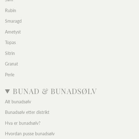
Rubin
Smaragd
Ametyst
Topas
Sitrin
Granat
Perle
BUNAD & BUNADSØLV
Alt bunadsølv
Bunadsølv etter distrikt
Hva er bunadsølv?
Hvordan pusse bunadsølv