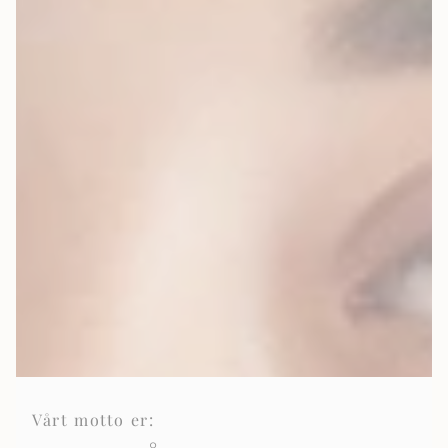
Vårt motto er: