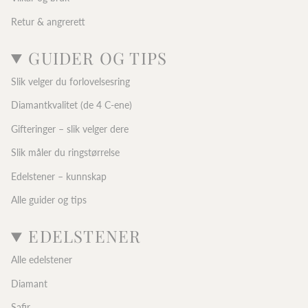
Retur & angrerett
GUIDER OG TIPS
Slik velger du forlovelsesring
Diamantkvalitet (de 4 C-ene)
Gifteringer – slik velger dere
Slik måler du ringstørrelse
Edelstener – kunnskap
Alle guider og tips
EDELSTENER
Alle edelstener
Diamant
Safir