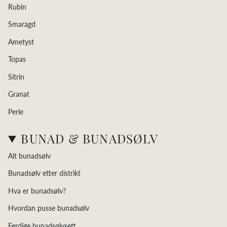
Rubin
Smaragd
Ametyst
Topas
Sitrin
Granat
Perle
BUNAD & BUNADSØLV
Alt bunadsølv
Bunadsølv etter distrikt
Hva er bunadsølv?
Hvordan pusse bunadsølv
Ferdige bunadsølvsett