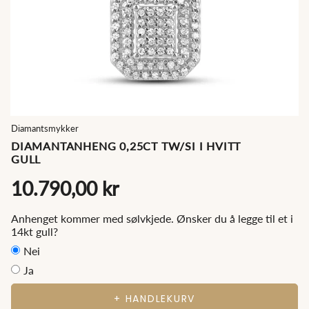
Diamantsmykker
DIAMANTANHENG 0,25CT TW/SI I HVITT
GULL
10.790,00 kr
Anhenget kommer med sølvkjede. Ønsker du å legge til et i
14kt gull?
Nei
Ja
+ HANDLEKURV