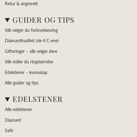
Retur & angrerett
GUIDER OG TIPS
Slik velger du forlovelsesring
Diamantkvalitet (de 4 C-ene)
Gifteringer – slik velger dere
Slik måler du ringstørrelse
Edelstener – kunnskap
Alle guider og tips
EDELSTENER
Alle edelstener
Diamant
Safir