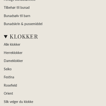
Tilbehør til bunad
Bunadsølv til barn
Bunadskrin & pussemiddel
KLOKKER
Alle klokker
Herreklokker
Dameklokker
Seiko
Festina
Rosefield
Orient
Slik velger du klokke