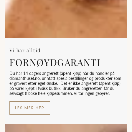
Vi har alltid
FORNØYDGARANTI
Du har 14 dagers angrerett (åpent kjøp) når du handler på
diamanthuset.no, unntatt spesialbestillinger og produkter som
er gravert etter eget ønske. Det er ikke angrerett (åpent kjøp)
på varer kjøpt i fysisk butikk. Bruker du angreretten får du
selvsagt tilbake hele kjøpesummen. Vi tar ingen gebyrer.
LES MER HER