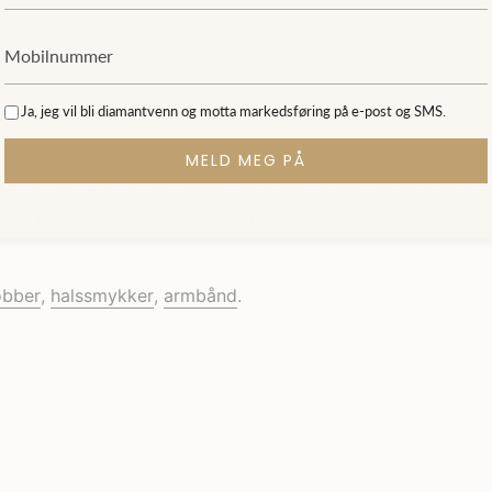
1
2
Neste
Ja, jeg vil bli diamantvenn og motta markedsføring på e-post og SMS.
MELD MEG PÅ
er du et nøye utvalg innen januartilbud. Hos Diamanthuset
5 – handler du trygt, med sertifiserte diamanter, rask lever
obber
,
halssmykker
,
armbånd
.