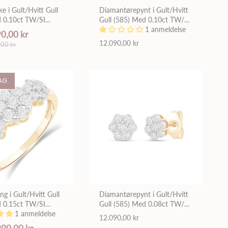
e i Gult/Hvitt Gull
Diamantørepynt i Gult/Hvitt
d 0.10ct TW/SI
Gull (585) Med 0.10ct TW/SI
r
Diamanter
1 anmeldelse
90,00 kr
12.090,00 kr
,00 kr
AG
ng i Gult/Hvitt Gull
Diamantørepynt i Gult/Hvitt
d 0.15ct TW/SI
Gull (585) Med 0.08ct TW/SI
r
1 anmeldelse
Diamanter
12.090,00 kr