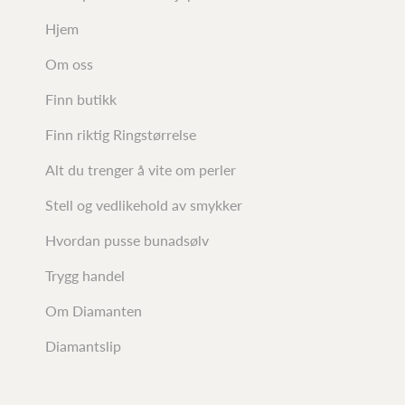
Hjem
Om oss
Finn butikk
Finn riktig Ringstørrelse
Alt du trenger å vite om perler
Stell og vedlikehold av smykker
Hvordan pusse bunadsølv
Trygg handel
Om Diamanten
Diamantslip