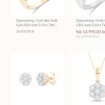
Diamantring i Gult eller Hvitt
Diamantring i Hvitt/
Gull (585) med 0.15ct TW/SI
(585) med 0.25ct T
Diamanter
Diamanter
26.450,00 kr
Nå: 14.990,00 k
Før: 24.990,00 kr